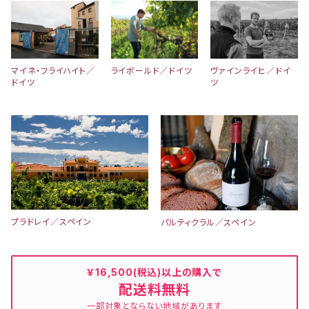
マイネ・フライハイト／
ライボールド／ドイツ
ヴァインライヒ／ドイ
ドイツ
ツ
プラドレイ／スペイン
パルティクラル／スペイン
￥16,500(税込)以上の購入で
配送料無料
一部対象とならない地域があります