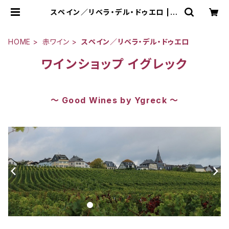
スペイン／リベラ・デル・ドゥエロ | G
ood Wines by Ygreck
HOME
赤ワイン
スペイン／リベラ・デル・ドゥエロ
ワインショップ イグレック
～ Good Wines by Ygreck ～