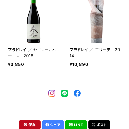
プラドレイ ／ セニョール・ニ
プラドレイ ／ エリーテ 20
ーニョ 2018
14
¥3,850
¥10,890
保存
シェア
LINE
ポスト