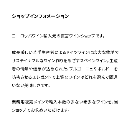
ショップインフォメーション
ヨーロッパワイン輸入元の直営ワインショップです。
成長著しい若手生産者によるドイツワインに広大な敷地で
サステイナブルなワイン作りをめざすスペインワイン。生産
者の情熱や信念が込められた、ブルゴーニュやボルドーを
彷彿させるエレガントで上質なワインはどれを選んで間違
いない美味しさです。
業務用販売メインで輸入本数の少ない希少なワインを、当
ショップでお求めいただけます。