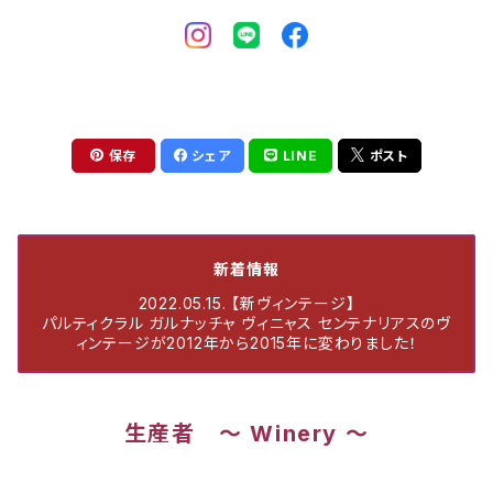
保存
シェア
LINE
ポスト
新着情報
2022.05.15. 【新ヴィンテージ】
パルティクラル ガルナッチャ ヴィニャス センテナリアスのヴ
ィンテージが2012年から2015年に変わりました！
生産者 ～ Winery ～