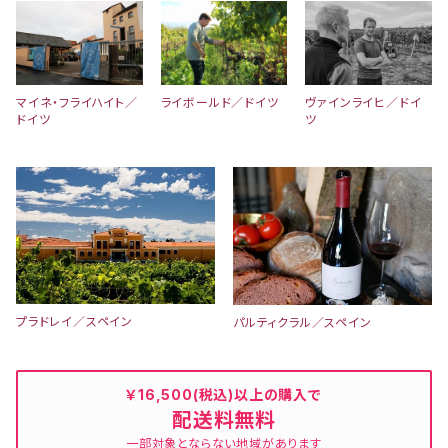
マイネ・フライハイト／
ライボールド／ドイツ
ヴァインライヒ／ドイ
ドイツ
ツ
プラドレイ／スペイン
パルティクラル／スペイン
￥16,500(税込)以上の購入で
配送料無料
一部対象とならない地域があります