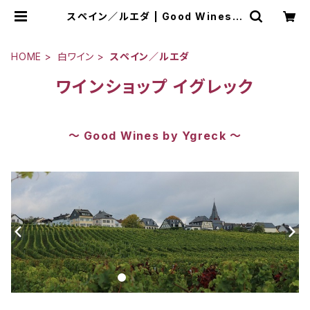
スペイン／ルエダ | Good Wines b
y Ygreck
HOME
白ワイン
スペイン／ルエダ
ワインショップ イグレック
～ Good Wines by Ygreck ～