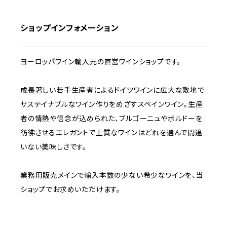
ショップインフォメーション
ヨーロッパワイン輸入元の直営ワインショップです。
成長著しい若手生産者によるドイツワインに広大な敷地で
サステイナブルなワイン作りをめざすスペインワイン。生産
者の情熱や信念が込められた、ブルゴーニュやボルドーを
彷彿させるエレガントで上質なワインはどれを選んで間違
いない美味しさです。
業務用販売メインで輸入本数の少ない希少なワインを、当
ショップでお求めいただけます。