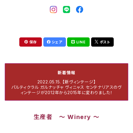
保存
シェア
LINE
ポスト
新着情報
2022.05.15. 【新ヴィンテージ】
パルティクラル ガルナッチャ ヴィニャス センテナリアスのヴ
ィンテージが2012年から2015年に変わりました！
生産者 ～ Winery ～