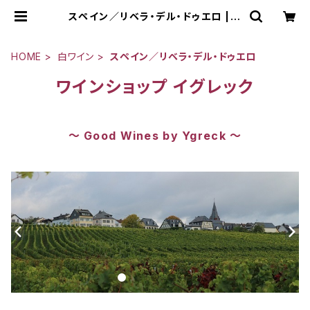
スペイン／リベラ・デル・ドゥエロ | G
ood Wines by Ygreck
HOME
白ワイン
スペイン／リベラ・デル・ドゥエロ
ワインショップ イグレック
～ Good Wines by Ygreck ～