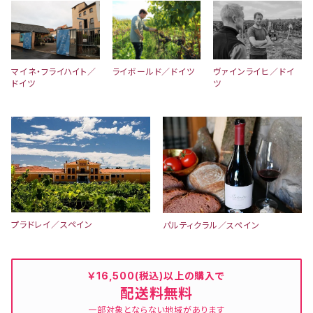
マイネ・フライハイト／
ライボールド／ドイツ
ヴァインライヒ／ドイ
ドイツ
ツ
プラドレイ／スペイン
パルティクラル／スペイン
￥16,500(税込)以上の購入で
配送料無料
一部対象とならない地域があります