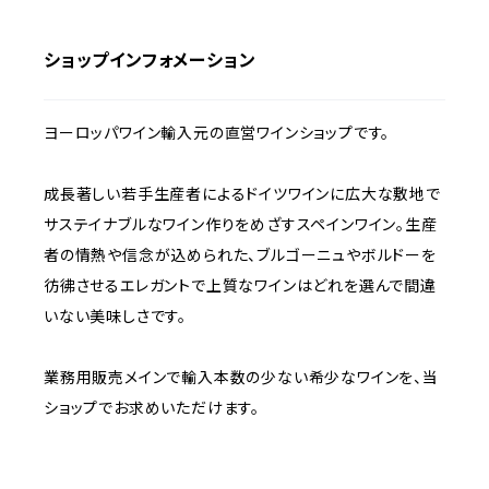
ショップインフォメーション
ヨーロッパワイン輸入元の直営ワインショップです。
成長著しい若手生産者によるドイツワインに広大な敷地で
サステイナブルなワイン作りをめざすスペインワイン。生産
者の情熱や信念が込められた、ブルゴーニュやボルドーを
彷彿させるエレガントで上質なワインはどれを選んで間違
いない美味しさです。
業務用販売メインで輸入本数の少ない希少なワインを、当
ショップでお求めいただけます。