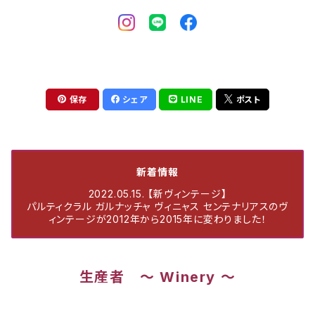
保存
シェア
LINE
ポスト
新着情報
2022.05.15. 【新ヴィンテージ】
パルティクラル ガルナッチャ ヴィニャス センテナリアスのヴ
ィンテージが2012年から2015年に変わりました！
生産者 ～ Winery ～