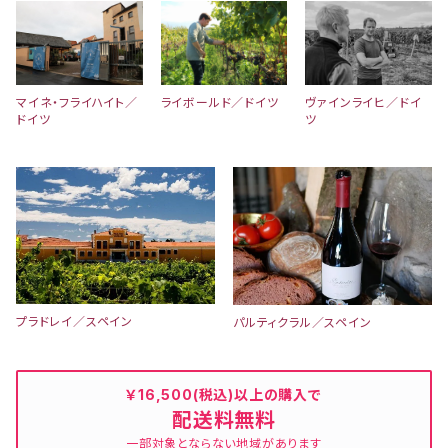
マイネ・フライハイト／
ライボールド／ドイツ
ヴァインライヒ／ドイ
ドイツ
ツ
プラドレイ／スペイン
パルティクラル／スペイン
￥16,500(税込)以上の購入で
配送料無料
一部対象とならない地域があります