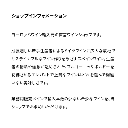
ショップインフォメーション
ヨーロッパワイン輸入元の直営ワインショップです。
成長著しい若手生産者によるドイツワインに広大な敷地で
サステイナブルなワイン作りをめざすスペインワイン。生産
者の情熱や信念が込められた、ブルゴーニュやボルドーを
彷彿させるエレガントで上質なワインはどれを選んで間違
いない美味しさです。
業務用販売メインで輸入本数の少ない希少なワインを、当
ショップでお求めいただけます。