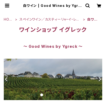
白ワイン | Good Wines by Ygrec
k
HOM
スペインワイン／カスティーリャ・イ・レオ
白ワイ
E
ン
ン
ワインショップ イグレック
～ Good Wines by Ygreck ～