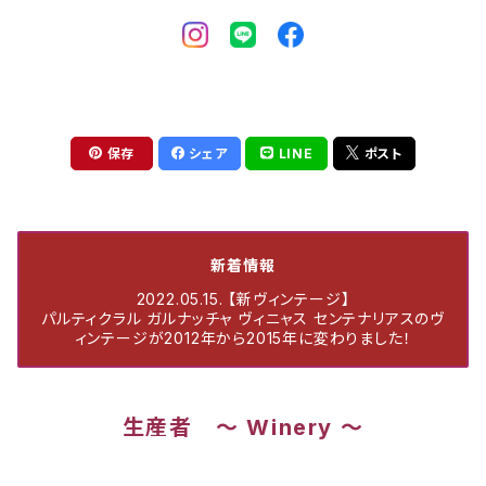
保存
シェア
LINE
ポスト
新着情報
2022.05.15. 【新ヴィンテージ】
パルティクラル ガルナッチャ ヴィニャス センテナリアスのヴ
ィンテージが2012年から2015年に変わりました！
生産者 ～ Winery ～