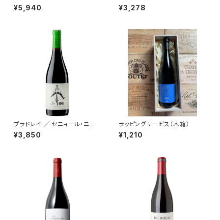
グンダー フラインスハイム 2
オールド・ヴィネ 2015
¥5,940
¥3,278
018
プラドレイ ／ セニョール・ニー
ラッピングサービス（木箱）
ニョ 2018
¥3,850
¥1,210