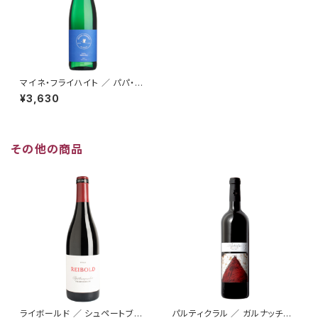
マイネ・フライハイト ／ パパ・リ
ースリング トロッケン 2018
¥3,630
その他の商品
ライボールド ／ シュペートブル
パルティクラル ／ ガルナッチャ・