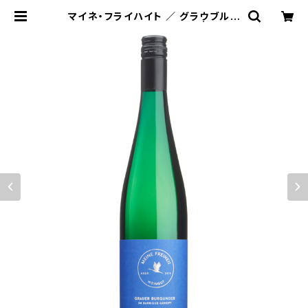
マイネ・フライハイト ／ グラウブルグ
ンダー トロッケン 2018 | Good
Wines by Ygreck