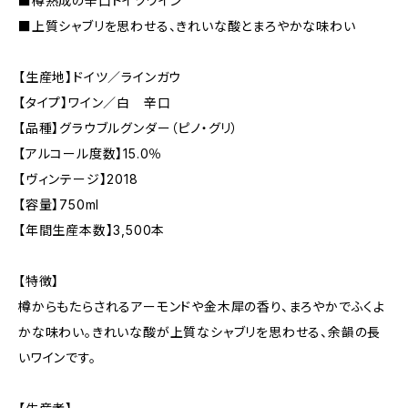
■樽熟成の辛口ドイツワイン
■上質シャブリを思わせる、きれいな酸とまろやかな味わい
【生産地】ドイツ／ラインガウ
【タイプ】ワイン／白 辛口
【品種】グラウブルグンダー（ピノ・グリ）
【アルコール度数】15.0％
【ヴィンテージ】2018
【容量】750ml
【年間生産本数】3,500本
【特徴】
樽からもたらされるアーモンドや金木犀の香り、まろやかでふくよ
かな味わい。きれいな酸が上質なシャブリを思わせる、余韻の長
いワインです。